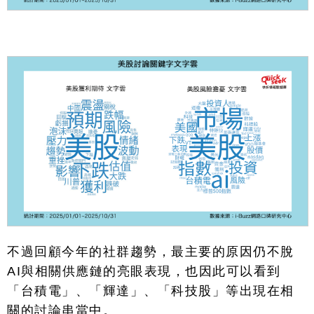
不過回顧今年的社群趨勢，最主要的原因仍不脫
AI
與相關供應鏈的亮眼表現，也因此可以看到
「台積電」、「輝達」、「科技股」等出現在相
關的討論串當中。