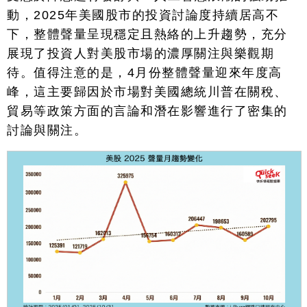
動，
2025
年美國股市的投資討論度持續居高不
下，整體聲量呈現穩定且熱絡的上升趨勢，充分
展現了投資人對美股市場的濃厚關注與樂觀期
待。值得注意的是，
4
月份整體聲量迎來年度高
峰，這主要歸因於市場對美國總統川普在關稅、
貿易等政策方面的言論和潛在影響進行了密集的
討論與關注。