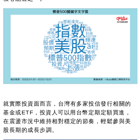
就實際投資面而言，台灣有多家投信發行相關的
基金或
ETF
，投資人可以用台幣定期定額買進，
在震盪市況中維持相對穩定的節奏，輕鬆參與美
股長期的成長步調。