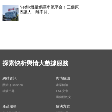
Netflix聲量獨霸串流平台！三個原
因讓人「離不開」
探索快析輿情大數據服務
網站資訊
輿情解讀
關於QuickseeK
產業解讀
職缺招募
ESG文章
風向餅乾文
產品服務
解決方案