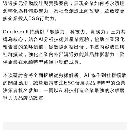
透過多元活動設計與實務案例，展現企業如何將永續理
念轉化為具體影響力，為社會創造正向改變，並啟發更
多企業投入
ESG
行動力。
QuickseeK
持續以「數據力、科技力、實務力」三力共
構為核心，結合
AI
分析技術與產業經驗，協助企業深化
報告書的策略價值，從數據洞察出發，串連內容成長與
社群擴散，強化企業內外部溝通效能與品牌影響力，陪
伴企業在永續轉型路徑中穩健成長。
本次研討會將全面拆解從數據解析、
AI
協作到社群擴散
的關鍵應用，誠摯邀請關注
ESG
發展與品牌轉型的企業
決策者報名參加，一同以
AI
科技打造企業最強的永續競
爭力與品牌防護罩。