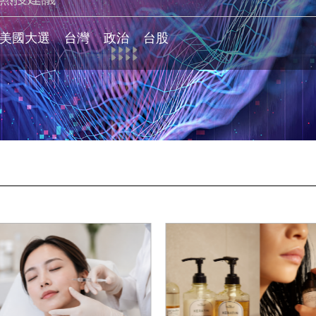
美國大選
台灣
政治
台股