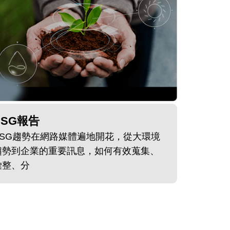
ESG報告
ESG趨勢在網路媒體遍地開花，從大環境
趨勢到企業的重要訊息，如何有效蒐集、
彙整、分