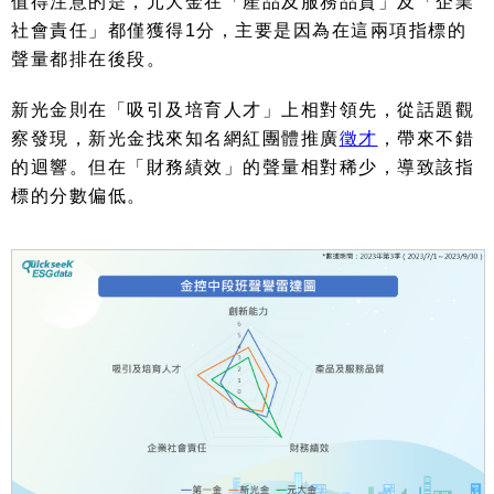
值得注意的是，元大金在「產品及服務品質」及「企業
社會責任」都僅獲得
1
分，主要是因為在這兩項指標的
聲量都排在後段。
新光金則在「吸引及培育人才」上相對領先，從話題觀
察發現，新光金找來知名網紅團體推廣
徵才
，帶來不錯
的迴響。但在「財務績效」的聲量相對稀少，導致該指
標的分數偏低。