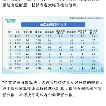
開始出現斷層，聲譽表現大幅落後前段班。
*
企業聲譽分數算法：透過各指標聲量及好感度的差異，
經由快析演算技術進行標準化計算，得到五個指標的聲
譽分數，加總後平均即為企業聲譽分數。