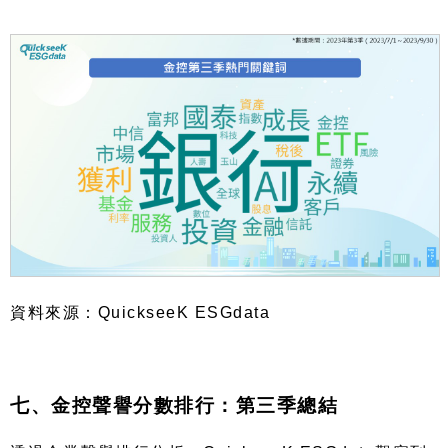
資料來源：
QuickseeK ESGdata
七、金控聲譽分數排行：第三季總結