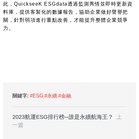
此，
QuickseeK ESGdata
透過監測輿情並即時更新資
料庫，提供客製化的數據報告，協助企業做好聲譽把
關，針對弱項進行重點改善，才能提升整體企業競爭
力。
關鍵字:
#ESG
#永續
#金融
2023航運ESG排行榜─誰是永續航海王？
上
一篇