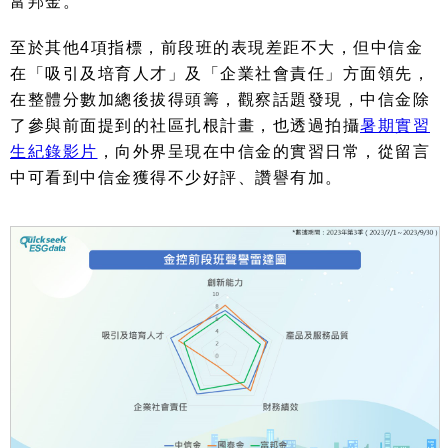
富邦金。
至於其他
4
項指標，前段班的表現差距不大，但中信金
在「吸引及培育人才」及「企業社會責任」方面領先，
在整體分數加總後拔得頭籌，觀察話題發現，中信金除
了參與前面提到的社區扎根計畫，也透過拍攝
暑期實習
生紀錄影片
，向外界呈現在中信金的實習日常，從留言
中可看到中信金獲得不少好評、讚譽有加。