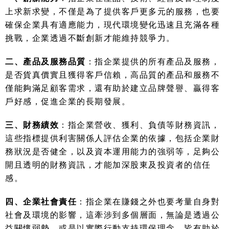
上求新求變，不僅是為了提供客戶更多元的服務，也要
確保企業具有適應能力，現代環境變化迅速且充滿各種
挑戰，企業透過不斷創新才能維持競爭力。
二、產品及服務品質
：指企業提供的所有產品及服務，
是否貨真價實且獲得客戶信賴，高品質的產品和服務不
僅能夠滿足顧客需求，還有助於建立品牌聲譽、贏得客
戶好感，促進企業的長期發展。
三、財務績效
：指企業營收、獲利、負債等財務資訊，
這些指標提供利害關係人評估企業的依據，包括企業財
務狀況是否健全，以及資本運用能力的強弱等，足夠公
開且透明的財務資訊，才能加深股東及投資者的信任
感。
四、企業社會責任
：指企業在賺錢之外也要考量自身對
社會及環境的影響，這牽涉到多個層面，無論是透過公
益關懷弱勢，或是以實際行動支持環保理念，皆有助於