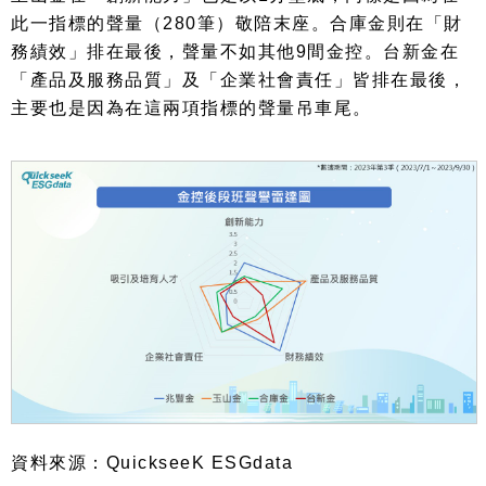
此一指標的聲量（
280
筆）敬陪末座。合庫金則在「財
務績效」排在最後，聲量不如其他
9
間金控。台新金在
「產品及服務品質」及「企業社會責任」皆排在最後，
主要也是因為在這兩項指標的聲量吊車尾。
資料來源：
QuickseeK ESGdata