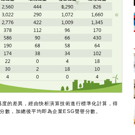
感度的差異，經由快析演算技術進行標準化計算，得
分數，加總後平均即為企業
ESG
聲譽分數。