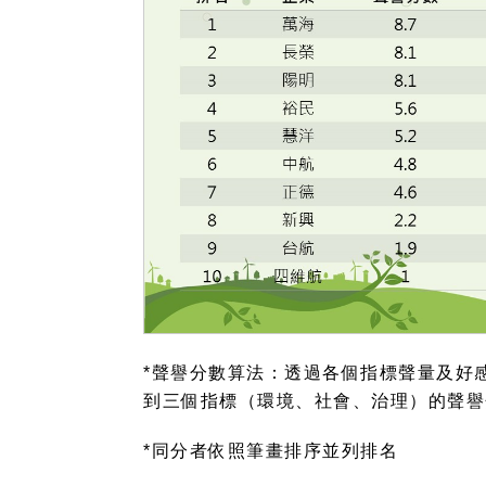
*
聲譽分數算法：透過各個指標聲量及好
到三個指標（環境、社會、治理）的聲譽
*
同分者依照筆畫排序並列排名