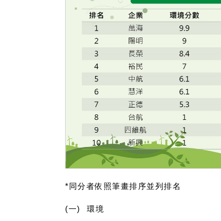
*
同分者依照筆畫排序並列排名
(一)
環境