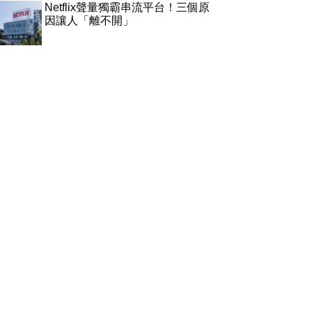
Netflix聲量獨霸串流平台！三個原
因讓人「離不開」