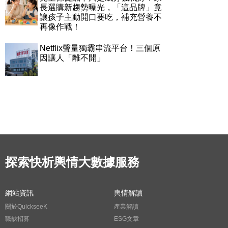
長選購新趨勢曝光，「這品牌」竟
讓孩子主動開口要吃，補充營養不
再像作戰！
Netflix聲量獨霸串流平台！三個原
因讓人「離不開」
探索快析輿情大數據服務
網站資訊
輿情解讀
關於QuickseeK
產業解讀
職缺招募
ESG文章