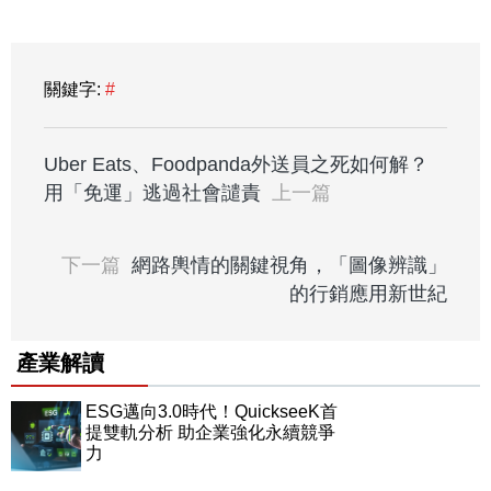
關鍵字:
#
Uber Eats、Foodpanda外送員之死如何解？
用「免運」逃過社會譴責
上一篇
下一篇
網路輿情的關鍵視角，「圖像辨識」
的行銷應用新世紀
產業解讀
ESG邁向3.0時代！QuickseeK首
提雙軌分析 助企業強化永續競爭
力