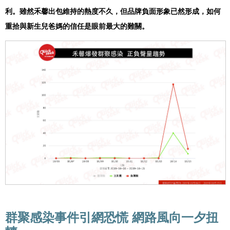
利。雖然禾馨出包維持的熱度不久，但品牌負面形象已然形成，如何
重拾與新生兒爸媽的信任是眼前最大的難關。
群聚感染事件引網恐慌 網路風向一夕扭