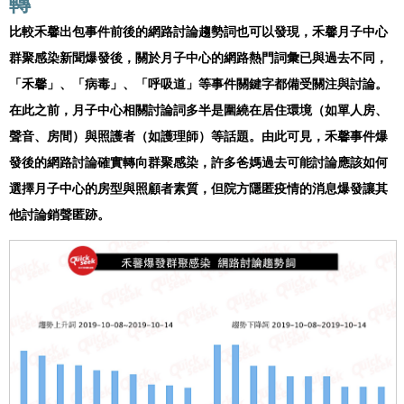
轉
比較禾馨出包事件前後的網路討論趨勢詞也可以發現，禾馨月子中心
群聚感染新聞爆發後，關於月子中心的網路熱門詞彙已與過去不同，
「禾馨」、「病毒」、「呼吸道」等事件關鍵字都備受關注與討論。
在此之前，月子中心相關討論詞多半是圍繞在居住環境（如單人房、
聲音、房間）與照護者（如護理師）等話題。由此可見，禾馨事件爆
發後的網路討論確實轉向群聚感染，許多爸媽過去可能討論應該如何
選擇月子中心的房型與照顧者素質，但院方隱匿疫情的消息爆發讓其
他討論銷聲匿跡。