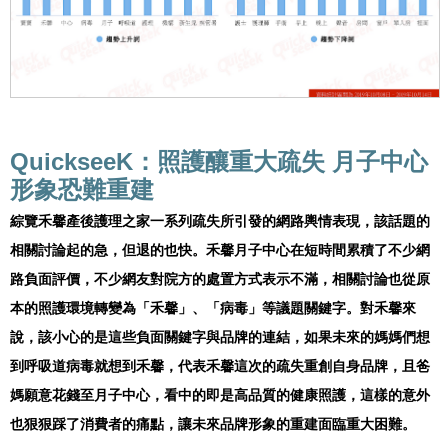
QuickseeK：照護釀重大疏失 月子中心
形象恐難重建
綜覽禾馨產後護理之家一系列疏失所引發的網路輿情表現，該話題的
相關討論起的急，但退的也快。禾馨月子中心在短時間累積了不少網
路負面評價，不少網友對院方的處置方式表示不滿，相關討論也從原
本的照護環境轉變為「禾馨」、「病毒」等議題關鍵字。對禾馨來
說，該小心的是這些負面關鍵字與品牌的連結，如果未來的媽媽們想
到呼吸道病毒就想到禾馨，代表禾馨這次的疏失重創自身品牌，且爸
媽願意花錢至月子中心，看中的即是高品質的健康照護，這樣的意外
也狠狠踩了消費者的痛點，讓未來品牌形象的重建面臨重大困難。