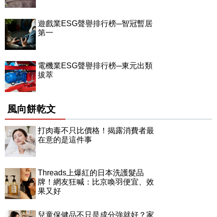
遊戲業ESG聲譽排行榜─智冠暫居
第一
電機業ESG聲譽排行榜─東元出類
拔萃
風向餅乾文
打肉毒不只比價格！揭露消費者最
在意的是這件事
Threads上爆紅的日本洗護髮品
牌！網友狂喊：比京喚羽便宜、效
果又好
兒童保健品不只是成分強就好？家