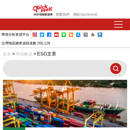
聯繫我們
關於QuickseeK
輿情分析來源平台
台灣地區總來源頻道數 200,128
>
> ESG文章
首頁
輿情解讀