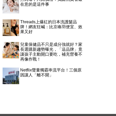
在意的是這件事
Threads上爆紅的日本洗護髮品
牌！網友狂喊：比京喚羽便宜、效
果又好
兒童保健品不只是成分強就好？家
長選購新趨勢曝光，「這品牌」竟
讓孩子主動開口要吃，補充營養不
再像作戰！
Netflix聲量獨霸串流平台！三個原
因讓人「離不開」