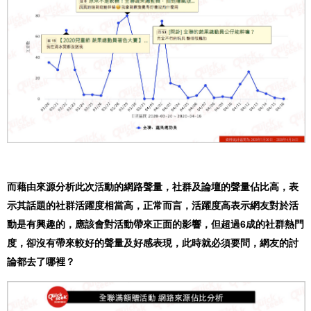
而藉由來源分析此次活動的網路聲量，社群及論壇的聲量佔比高，表
示其話題的社群活躍度相當高，正常而言，活躍度高表示網友對於活
動是有興趣的，應該會對活動帶來正面的影響，但超過6成的社群熱門
度，卻沒有帶來較好的聲量及好感表現，此時就必須要問，網友的討
論都去了哪裡？