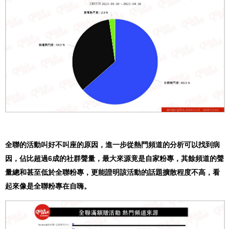
全聯的活動叫好不叫座的原因，進一步從熱門頻道的分析可以找到病
因，佔比超過6成的社群聲量，最大來源竟是自家粉專，其餘頻道的聲
量總和甚至低於全聯粉專，更能證明該活動的話題擴散程度不高，看
起來像是全聯粉專在自嗨。