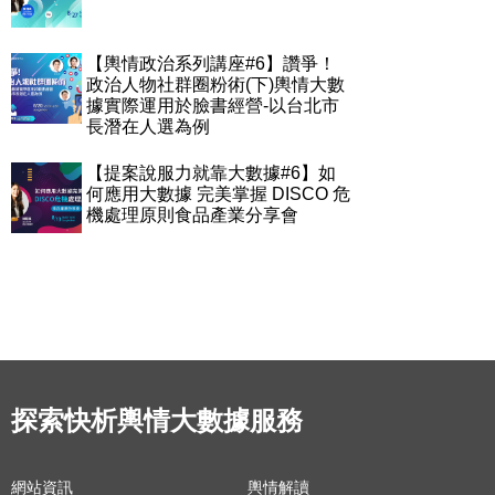
【輿情政治系列講座#6】讚爭！
政治人物社群圈粉術(下)輿情大數
據實際運用於臉書經營-以台北市
長潛在人選為例
【提案說服力就靠大數據#6】如
何應用大數據 完美掌握 DISCO 危
機處理原則食品產業分享會
探索快析輿情大數據服務
網站資訊
輿情解讀