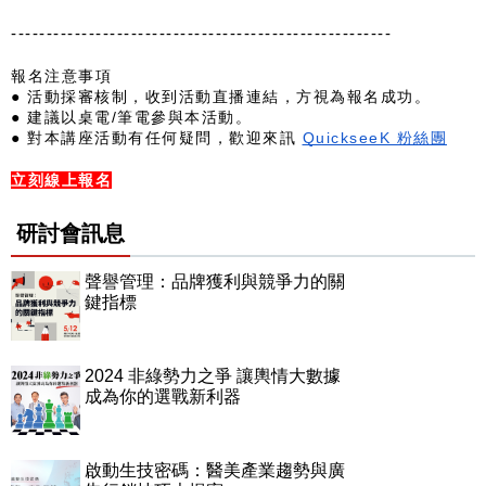
------------------------------------------------------
報名注意事項
● 活動採審核制，收到活動直播連結，方視為報名成功。
● 建議以桌電/筆電參與本活動。
● 對本講座活動有任何疑問，歡迎來訊 
QuickseeK 粉絲團
立刻線上報名
研討會訊息
聲譽管理：品牌獲利與競爭力的關
鍵指標
2024 非綠勢力之爭 讓輿情大數據
成為你的選戰新利器
啟動生技密碼：醫美產業趨勢與廣