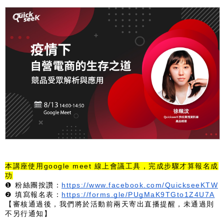
本講座使用google meet 線上會議工具，完成步驟才算報名成
功
❶ 粉絲團按讚：
https://www.facebook.com/QuickseeKTW
❷ 填寫報名表：
https://forms.gle/PUgMaK9TGto1Z4U7A
【審核通過後，我們將於活動前兩天寄出直播提醒，未通過則
不另行通知】