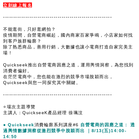
立刻線上報名
------------------------------------------------------
不能逛街，只好逛網拍？
疫情期間，自營電商崛起，國內商家百家爭鳴，小店家如何找
到客戶族群輪廓？
除了熟悉商品，善用行銷，大數據也讓小電商打造自家完美主
場！
Quickseek推出自營電商因應之道，運用輿情洞察，為您找到
消費者偏好。
在茫茫電商中，您也能在激烈的競爭市場脫穎而出，
Quickseek與您一同探究其中關鍵。
------------------------------------------------------
⭐場次主題導覽
主講人：QuickseeK產品經理 徐珮汶
● Quickseek
消費輪廓系列講座#6
自營電商的因應之道： 透
過輿情數據洞察從激烈競爭中脫穎而出 
｜8/13
(五)14:00-
14:50