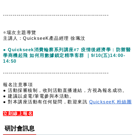
------------------------------------------------------
● Quickseek
消費輪廓系列講座#7 
疫情後經濟學：防禦醫
學商機起飛 如何用數據鎖定精準客群 ｜9/10(五)14:00-
14:50
------------------------------------------------------
報名注意事項
● 活動採審核制，收到活動直播連結，方視為報名成功。
● 建議以桌電/筆電參與本活動。
● 對本講座活動有任何疑問，歡迎來訊 
QuickseeK 粉絲團
立刻線上報名
研討會訊息