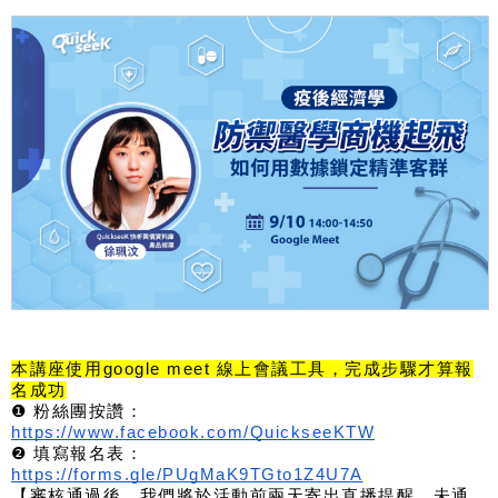
本講座使用google meet 線上會議工具，完成步驟才算報
名成功
❶ 粉絲團按讚：
https://www.facebook.com/QuickseeKTW
❷ 填寫報名表：
https://forms.gle/PUgMaK9TGto1Z4U7A
【審核通過後，我們將於活動前兩天寄出直播提醒，未通