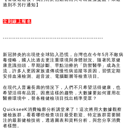
過則不另行通知】
立刻線上報名
------------------------------------------------------
新冠肺炎的出現使全球陷入恐慌，台灣也在今年5月不敵病
毒侵略，國人比過去更注重環境與身體狀況。隨著民眾健
康意識抬頭，早期診斷、早點治療的「防禦醫學」成為主
流，許多人更因家族遺傳或慢性病追蹤等原因，習慣定期
安排血液檢測、超音波、電腦斷層等檢查項目。
在現代人普遍長壽的情況下，人們不只希望活得健康，也
希望活得有品質。因應這樣的趨勢，大數據要如何運用在
醫療環境中，替各種健檢項目找出精準受眾？
QuickseeK消費輪廓分析講堂來了！這次將用大數據觀察
健檢族群，看看哪些檢查項目最受歡迎、特定族群需要關
注的最新健檢技術，透過圖表和資料分析，與您分享消費
者樣態。