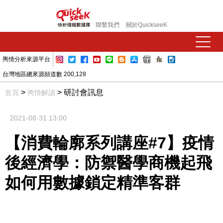
聯繫我們
關於QuickseeK
輿情分析來源平台
台灣地區總來源頻道數 200,128
>
> 研討會訊息
首頁
輿情解讀
2021-08-31 13:00
【消費輪廓系列講座#7】疫情
後經濟學：防禦醫學商機起飛
如何用數據鎖定精準客群