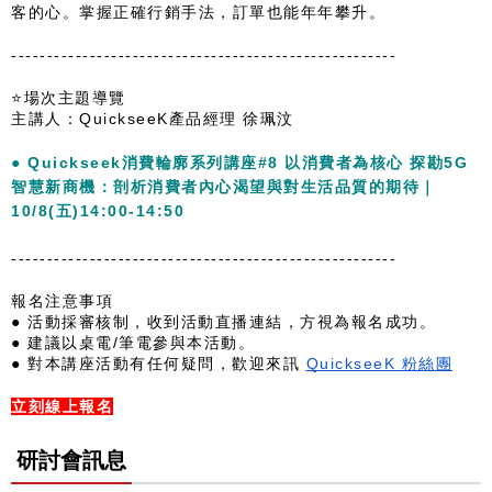
客的心。掌握正確行銷手法，訂單也能年年攀升。
------------------------------------------------------
⭐場次主題導覽
主講人：QuickseeK產品經理 徐珮汶
● Quickseek消費輪廓系列講座#8 以消費者為核心 探勘5G
智慧新商機：剖析消費者內心渴望與對生活品質的期待｜
10/8(五)14:00-14:50

------------------------------------------------------
● 對本講座活動有任何疑問，歡迎來訊 
QuickseeK 粉絲團
立刻線上報名
研討會訊息