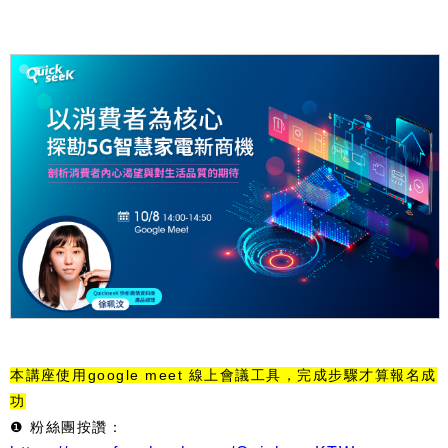
本講座使用google meet 線上會議工具，完成步驟才算報名成
❶ 粉絲團按讚：