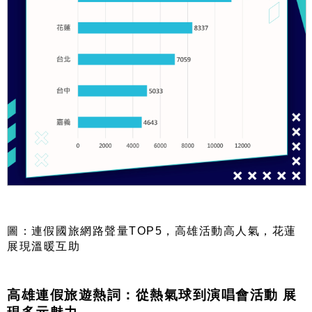
圖：連假國旅網路聲量TOP5，高雄活動高人氣，花蓮
展現溫暖互助
高雄連假旅遊熱詞：從熱氣球到演唱會活動 展